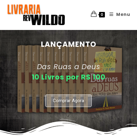
Menu
0
LANÇAMENTO
Das Ruas a Deus
10 Livros por R$ 100
Comprar Agora