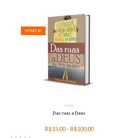
OFERTA!
Livros
Das ruas a Deus
R$
15,00
–
R$
100,00